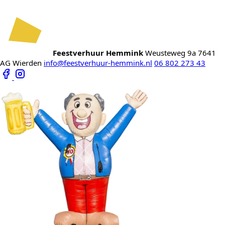
Feestverhuur Hemmink
Weusteweg 9a
7641
AG Wierden
info@feestverhuur-hemmink.nl
06 802 273 43