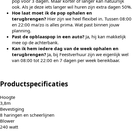
pop voor 3 dagen. Maar korter of langer kan natuurlijk
ook. Als je deze iets langer wil huren zijn extra dagen 50%.
Hoe laat moet ik de pop ophalen en
terugbrengen?
Hier zijn we heel flexibel in. Tussen 08:00
en 22:00 ma/zo is alles prima. Wat past binnen jouw
planning.
Past de opblaaspop in een auto?
Ja, hij kan makkelijk
mee op de achterbank.
Kan ik hem iedere dag van de week ophalen en
terugbrengen?
Ja, bij Feestverhuur zijn we eigenlijk wel
van 08:00 tot 22:00 en 7 dagen per week bereikbaar.
Productspecificaties
Hoogte
3,8m
Bevestiging
8 haringen en scheerlijnen
Blower
240 watt