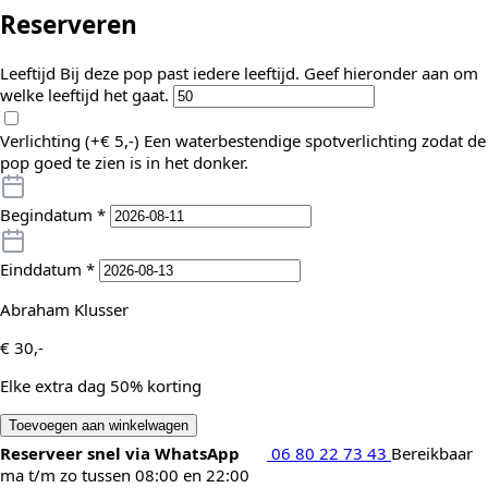
Reserveren
Leeftijd
Bij deze pop past iedere leeftijd. Geef hieronder aan om
welke leeftijd het gaat.
Verlichting (+
€
5,-
)
Een waterbestendige spotverlichting zodat de
pop goed te zien is in het donker.
Begindatum
*
Einddatum
*
Abraham Klusser
€
30,-
Elke extra dag 50% korting
Toevoegen aan winkelwagen
Reserveer snel via WhatsApp
06 80 22 73 43
Bereikbaar
ma t/m zo tussen 08:00 en 22:00