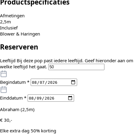
Productspecificaties
Afmetingen
2,5m
Inclusief
Blower & Haringen
Reserveren
Leeftijd
Bij deze pop past iedere leeftijd. Geef hieronder aan om
welke leeftijd het gaat.
Begindatum
*
Einddatum
*
Abraham (2,5m)
€
30,-
Elke extra dag 50% korting