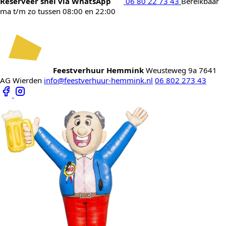
Reserveer snel via WhatsApp
06 80 22 73 43
Bereikbaar
ma t/m zo tussen 08:00 en 22:00
Feestverhuur Hemmink
Weusteweg 9a
7641
AG Wierden
info@feestverhuur-hemmink.nl
06 802 273 43