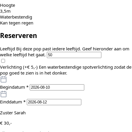
Hoogte
3,5m
Waterbestendig
Kan tegen regen
Reserveren
Leeftijd
Bij deze pop past iedere leeftijd. Geef hieronder aan om
welke leeftijd het gaat.
Verlichting (+
€
5,-
)
Een waterbestendige spotverlichting zodat de
pop goed te zien is in het donker.
Begindatum
*
Einddatum
*
Zuster Sarah
€
30,-