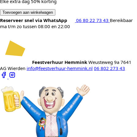
Elke extra dag 50% korting
Toevoegen aan winkelwagen
Reserveer snel via WhatsApp
06 80 22 73 43
Bereikbaar
ma t/m zo tussen 08:00 en 22:00
Feestverhuur Hemmink
Weusteweg 9a
7641
AG Wierden
info@feestverhuur-hemmink.nl
06 802 273 43