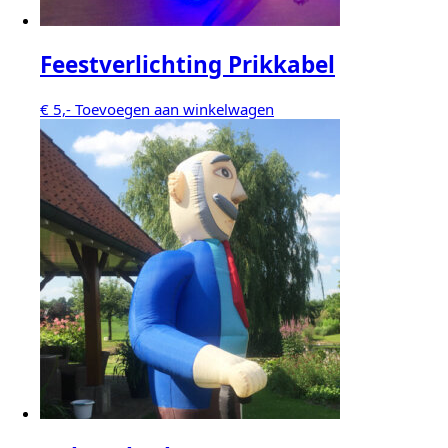
Feestverlichting Prikkabel
€
5,-
Toevoegen aan winkelwagen