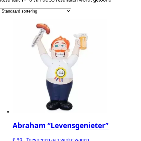
Abraham “Levensgenieter”
€
30,-
Toevoegen aan winkelwagen