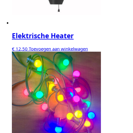
Elektrische Heater
€
12,50
Toevoegen aan winkelwagen